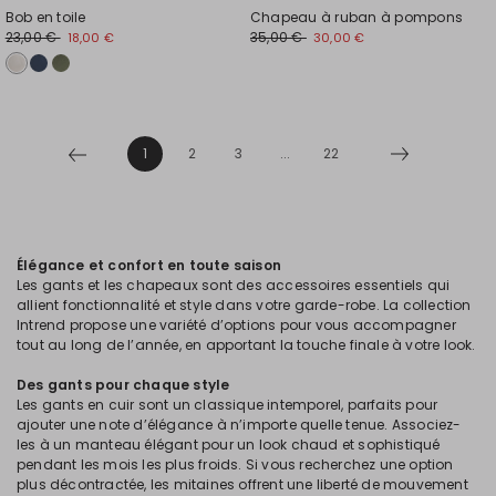
Bob en toile
Chapeau à ruban à pompons
23,00 €
35,00 €
18,00 €
30,00 €
1
2
3
...
22
Élégance et confort en toute saison
Les gants et les chapeaux sont des accessoires essentiels qui
allient fonctionnalité et style dans votre garde-robe. La collection
Intrend propose une variété d’options pour vous accompagner
tout au long de l’année, en apportant la touche finale à votre look.
Des gants pour chaque style
Les gants en cuir sont un classique intemporel, parfaits pour
ajouter une note d’élégance à n’importe quelle tenue. Associez-
les à un manteau élégant pour un look chaud et sophistiqué
pendant les mois les plus froids. Si vous recherchez une option
plus décontractée, les mitaines offrent une liberté de mouvement