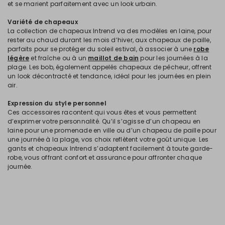
et se marient parfaitement avec un look urbain.
Variété de chapeaux
La collection de chapeaux Intrend va des modèles en laine, pour
rester au chaud durant les mois d’hiver, aux chapeaux de paille,
parfaits pour se protéger du soleil estival, à associer à une
robe
légère
et fraîche ou à un
maillot de bain
pour les journées à la
plage. Les bob, également appelés chapeaux de pêcheur, offrent
un look décontracté et tendance, idéal pour les journées en plein
air.
Expression du style personnel
Ces accessoires racontent qui vous êtes et vous permettent
d’exprimer votre personnalité. Qu’il s’agisse d’un chapeau en
laine pour une promenade en ville ou d’un chapeau de paille pour
une journée à la plage, vos choix reflètent votre goût unique. Les
gants et chapeaux Intrend s’adaptent facilement à toute garde-
robe, vous offrant confort et assurance pour affronter chaque
journée.