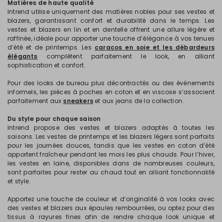
Matières de haute qualité
Intrend utilise uniquement des matières nobles pour ses vestes et
blazers, garantissant confort et durabilité dans le temps. Les
vestes et blazers en lin et en dentelle offrent une allure légère et
raffinée, idéale pour apporter une touche d’élégance à vos tenues
d’été et de printemps. Les
caracos en soie et les débardeurs
élégants
complètent parfaitement le look, en alliant
sophistication et confort.
Pour des looks de bureau plus décontractés ou des événements
informels, les pièces à poches en coton et en viscose s’associent
parfaitement aux
sneakers
et aux jeans de la collection.
Du style pour chaque saison
Intrend propose des vestes et blazers adaptés à toutes les
saisons. Les vestes de printemps et les blazers légers sont parfaits
pour les journées douces, tandis que les vestes en coton d’été
apportent fraîcheur pendant les mois les plus chauds. Pour l’hiver,
les vestes en laine, disponibles dans de nombreuses couleurs,
sont parfaites pour rester au chaud tout en alliant fonctionnalité
et style.
Apportez une touche de couleur et d’originalité à vos looks avec
des vestes et blazers aux épaules rembourrées, ou optez pour des
tissus à rayures fines afin de rendre chaque look unique et