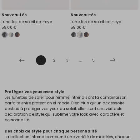
Nouveautés
Nouveautés
Lunettes de soleil cat-eye
Lunettes de soleil cat-eye
58,00 €
58,00 €
1
2
3
...
5
Protégez vos yeux avec style
Les lunettes de soleil pour femme Intrend sont la combinaison
parfaite entre protection et mode. Bien plus qu’un accessoire
destiné à protéger vos yeux du soleil, elles sont une véritable
déclaration de style qui sublime votre look avec caractère et
personnalité.
Des choix de style pour chaque personnalité
La collection Intrend comprend une variété de modèles, chacun