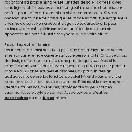
racontant sa propre histoire. Les lunettes de soleil carrées, avec
leurs lignes affirmées, expriment un goût moderne et audacieux,
parfait pour celles qui aiment un style contemporain. Si vous
préférez une touche de nostalgie, les modèles cat-eye évoquent le
charme du passé en ajoutant élégance et caractère. Et pour
celles qui aiment expérimenter, les lunettes de soleil miroir
apportent une note futuriste et dynamique à votre allure.
Racontez votre histoire
Les lunettes de soleil sont bien plus que de simples accessoires :
elles sont une fenêtre ouverte sur votre personnalité. Chaque choix
de design et de couleur reflète une part de qui vous êtes et la
manière dont vous souhaitez être perçue. Que vous optiez pour un
modèle aux lignes épurées et discrètes ou pour un design
audacieux et coloré, les lunettes de soleil Intrend vous aident à
raconter votre histoire avec assurance. Elles sont le compagnon
idéal de toutes vos aventures, protégeant vos yeux tout en
sublimant votre style personnel. Associez-les à d’autres
accessoires
ou aux
bijoux
Intrend.