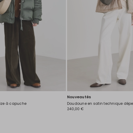
Nouveautés
ize à capuche
Doudoune en satin technique dépe
240,00 €