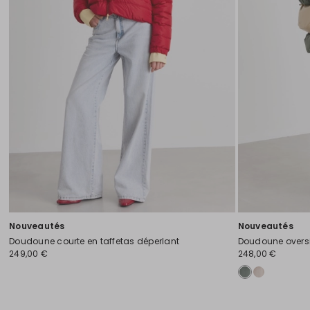
Nouveautés
Nouveautés
Doudoune courte en taffetas déperlant
Doudoune overs
249,00 €
248,00 €