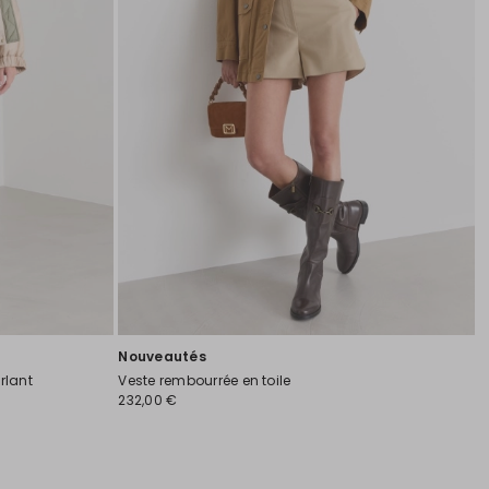
Nouveautés
rlant
Veste rembourrée en toile
232,00 €