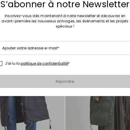
S’abonner à notre Newsletter
Inscrivez-vous dès maintenant à notre newsletter et découvrez en
avant-première les nouveaux arrivages, les événements et les projets
spéciaux !
Ajouter
vers
la
Ajouter votre adresse e-mail*
liste
de
souhaits
J’ai lu la
politique de confidentialité
*
Rejoindre