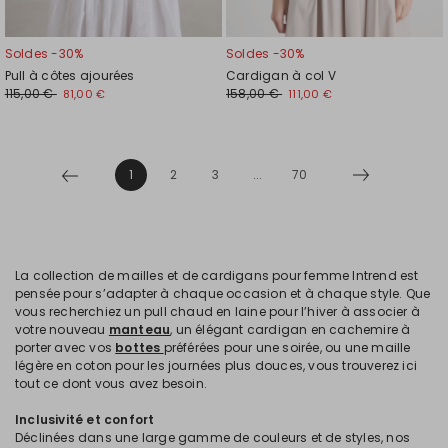
Soldes -30%
Soldes -30%
Pull à côtes ajourées
Cardigan à col V
115,00 €
158,00 €
81,00 €
111,00 €
1
2
3
...
70
La collection de mailles et de cardigans pour femme Intrend est
pensée pour s’adapter à chaque occasion et à chaque style. Que
vous recherchiez un pull chaud en laine pour l’hiver à associer à
votre nouveau
manteau
, un élégant cardigan en cachemire à
porter avec vos
bottes
préférées pour une soirée, ou une maille
légère en coton pour les journées plus douces, vous trouverez ici
tout ce dont vous avez besoin.
Inclusivité et confort
Déclinées dans une large gamme de couleurs et de styles, nos