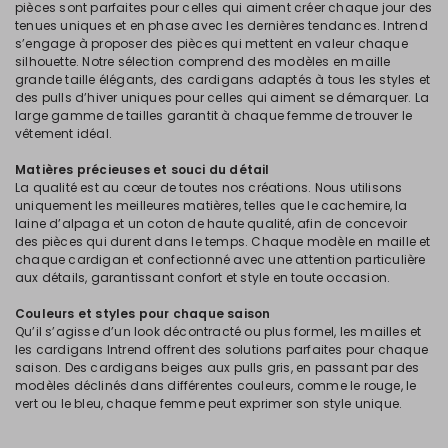
pièces sont parfaites pour celles qui aiment créer chaque jour des
tenues uniques et en phase avec les dernières tendances. Intrend
s’engage à proposer des pièces qui mettent en valeur chaque
silhouette. Notre sélection comprend des modèles en maille
grande taille élégants, des cardigans adaptés à tous les styles et
des pulls d’hiver uniques pour celles qui aiment se démarquer. La
large gamme de tailles garantit à chaque femme de trouver le
vêtement idéal.
Matières précieuses et souci du détail
La qualité est au cœur de toutes nos créations. Nous utilisons
uniquement les meilleures matières, telles que le cachemire, la
laine d’alpaga et un coton de haute qualité, afin de concevoir
des pièces qui durent dans le temps. Chaque modèle en maille et
chaque cardigan et confectionné avec une attention particulière
aux détails, garantissant confort et style en toute occasion.
Couleurs et styles pour chaque saison
Qu’il s’agisse d’un look décontracté ou plus formel, les mailles et
les cardigans Intrend offrent des solutions parfaites pour chaque
saison. Des cardigans beiges aux pulls gris, en passant par des
modèles déclinés dans différentes couleurs, comme le rouge, le
vert ou le bleu, chaque femme peut exprimer son style unique.