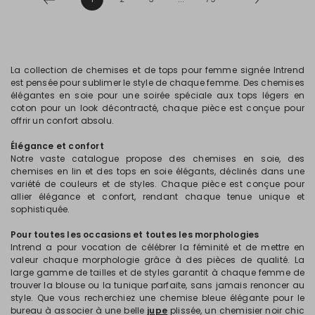
La collection de chemises et de tops pour femme signée Intrend
est pensée pour sublimer le style de chaque femme. Des chemises
élégantes en soie pour une soirée spéciale aux tops légers en
coton pour un look décontracté, chaque pièce est conçue pour
offrir un confort absolu.
Élégance et confort
Notre vaste catalogue propose des chemises en soie, des
chemises en lin et des tops en soie élégants, déclinés dans une
variété de couleurs et de styles. Chaque pièce est conçue pour
allier élégance et confort, rendant chaque tenue unique et
sophistiquée.
Pour toutes les occasions et toutes les morphologies
Intrend a pour vocation de célébrer la féminité et de mettre en
valeur chaque morphologie grâce à des pièces de qualité. La
large gamme de tailles et de styles garantit à chaque femme de
trouver la blouse ou la tunique parfaite, sans jamais renoncer au
style. Que vous recherchiez une chemise bleue élégante pour le
bureau à associer à une belle
jupe
plissée, un chemisier noir chic