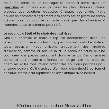
pour une soirée ou un top léger en coton à porter avec un
pantalon
en lin lors des journées les plus chaudes, Intrend
propose des solutions adaptées à toutes vos envies. Notre
collection comprend également des chemises en jersey de coton,
idéales pour un look décontracté, ainsi que des chemises à
manches courtes parfaites pour l’été.
Le souci du détail et le choix des matières
Chaque chemise et chaque top est confectionné avec une
attention particulière aux finitions, garantissant confort et style en
toute occasion. Nous utilisons uniquement des matières
d’exception, comme la soie, le lin et un coton de haute qualité,
pour créer des pièces qui durent dans le temps. Des chemises
blanches aux modèles déclinés en rouge, vert ou bleu, les
chemises et les tops Intrend offrent des solutions parfaites pour
chaque saison. Qu’il s’agisse d’un look décontracté ou formel,
chaque femme peut exprimer son style unique avec Intrend.
S’abonner à notre Newsletter