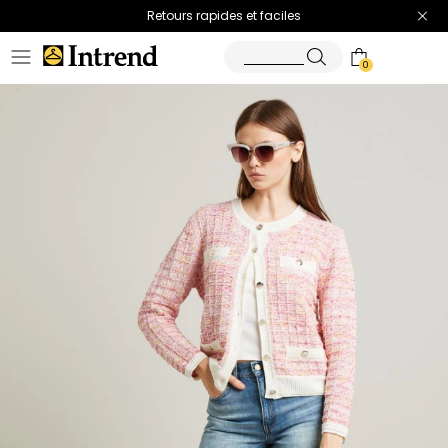
Retours rapides et faciles
0