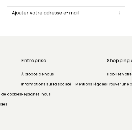
Ajouter votre adresse e-mail
Entreprise
Shopping 
À propos de nous
Habillez votr
Informations sur la société – Mentions légales
Trouver une 
e de cookies
Rejoignez-nous
kies