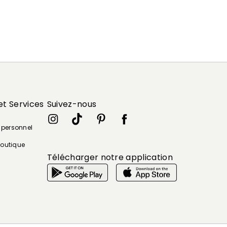
et Services
Suivez-nous
e personnel
boutique
Télécharger notre application