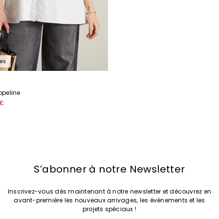
J’ai lu la
politique de confidentialité
*
Rejoindre
les
peline
 €
S’abonner à notre Newsletter
Inscrivez-vous dès maintenant à notre newsletter et découvrez en
avant-première les nouveaux arrivages, les événements et les
projets spéciaux !