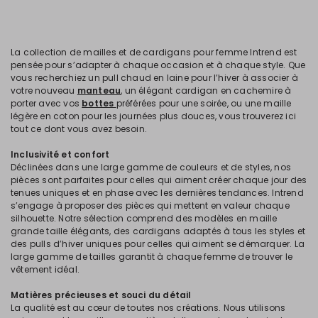
La collection de mailles et de cardigans pour femme Intrend est
pensée pour s’adapter à chaque occasion et à chaque style. Que
vous recherchiez un pull chaud en laine pour l’hiver à associer à
votre nouveau
manteau
, un élégant cardigan en cachemire à
porter avec vos
bottes
préférées pour une soirée, ou une maille
légère en coton pour les journées plus douces, vous trouverez ici
tout ce dont vous avez besoin.
Inclusivité et confort
Déclinées dans une large gamme de couleurs et de styles, nos
pièces sont parfaites pour celles qui aiment créer chaque jour des
tenues uniques et en phase avec les dernières tendances. Intrend
s’engage à proposer des pièces qui mettent en valeur chaque
silhouette. Notre sélection comprend des modèles en maille
grande taille élégants, des cardigans adaptés à tous les styles et
des pulls d’hiver uniques pour celles qui aiment se démarquer. La
large gamme de tailles garantit à chaque femme de trouver le
vêtement idéal.
Matières précieuses et souci du détail
La qualité est au cœur de toutes nos créations. Nous utilisons