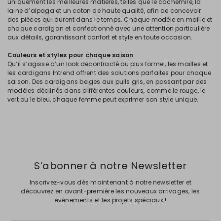
uniquement les meilleures matières, telles que le cachemire, la
laine d’alpaga et un coton de haute qualité, afin de concevoir
des pièces qui durent dans le temps. Chaque modèle en maille et
chaque cardigan et confectionné avec une attention particulière
aux détails, garantissant confort et style en toute occasion.
Couleurs et styles pour chaque saison
Qu’il s’agisse d’un look décontracté ou plus formel, les mailles et
les cardigans Intrend offrent des solutions parfaites pour chaque
saison. Des cardigans beiges aux pulls gris, en passant par des
modèles déclinés dans différentes couleurs, comme le rouge, le
vert ou le bleu, chaque femme peut exprimer son style unique.
S’abonner à notre Newsletter
Inscrivez-vous dès maintenant à notre newsletter et
découvrez en avant-première les nouveaux arrivages, les
événements et les projets spéciaux !