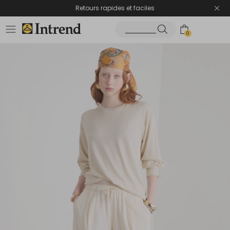
Retours rapides et faciles
0