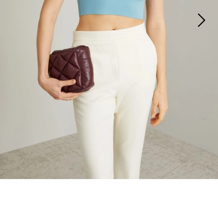
S’abonner à notre Newsletter
Inscrivez-vous dès maintenant à notre newsletter et découvrez en
avant-première les nouveaux arrivages, les événements et les projets