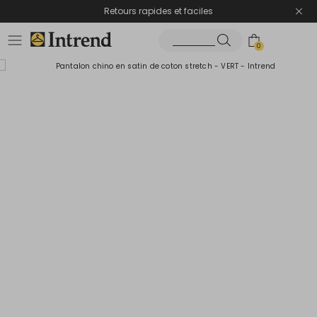
Retours rapides et faciles
0