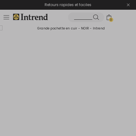
Retours rapides et faciles
0