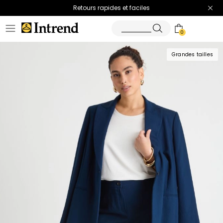
Retours rapides et faciles
0
Grandes tailles