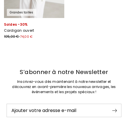
Grandes tailles
Soldes -30%
Cardigan ouvert
105,00 €
74,00 €
Précédent
Suivant
S’abonner à notre Newsletter
Inscrivez-vous dès maintenant à notre newsletter et
découvrez en avant-première les nouveaux arrivages, les
événements et les projets spéciaux !
Ajouter votre adresse e-mail