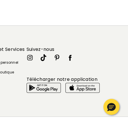
et Services
Suivez-nous
e personnel
boutique
Télécharger notre application