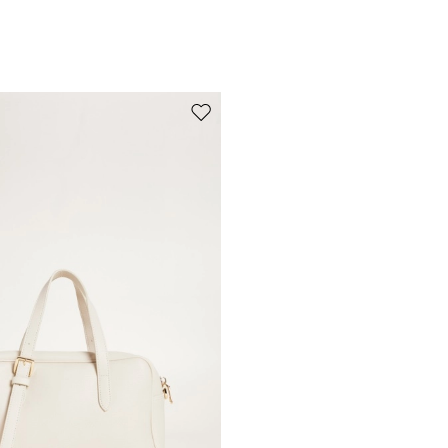
de souhaits
Ajouter vers la liste de souhaits