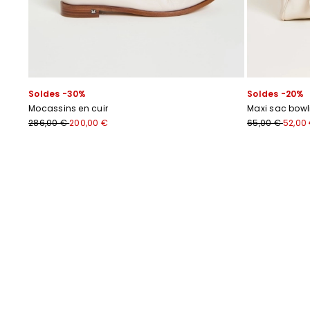
Soldes -30%
Soldes -20%
Mocassins en cuir
Maxi sac bowli
286,00 €
200,00 €
65,00 €
52,00
Précédent
Suivant