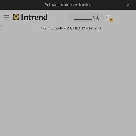
Retours rapides et faciles
0