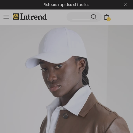
Retours rapides et faciles
0