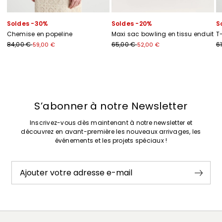
Soldes -30%
Soldes -20%
S
Chemise en popeline
Maxi sac bowling en tissu enduit
T
84,00 €
65,00 €
6
59,00 €
52,00 €
Précédent
Suivant
S’abonner à notre Newsletter
Inscrivez-vous dès maintenant à notre newsletter et
découvrez en avant-première les nouveaux arrivages, les
événements et les projets spéciaux !
Ajouter votre adresse e-mail