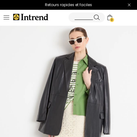
Retours rapides et faciles
0